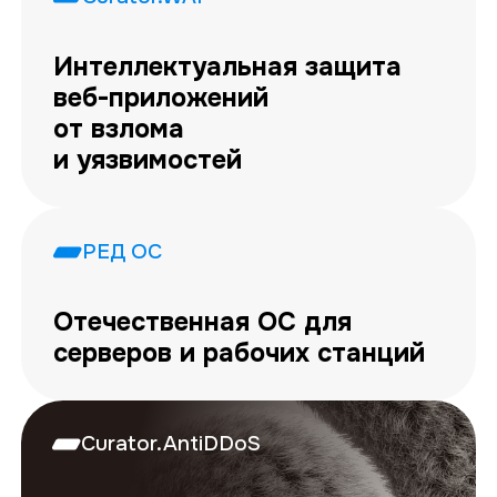
Интеллектуальная защита
веб-приложений
от взлома
и уязвимостей
РЕД ОС
Отечественная ОС для
серверов и рабочих станций
Curator.AntiDDoS