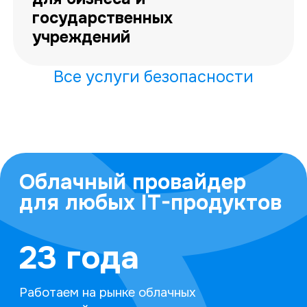
государственных
учреждений
Все услуги безопасности
Облачный провайдер
для любых IT-продуктов
23 года
Работаем на рынке облачных