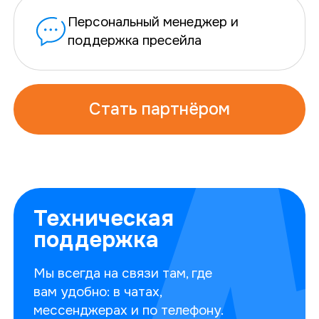
Персональный менеджер и
поддержка пресейла
Стать партнёром
Техническая
поддержка
Мы всегда на связи там, где
вам удобно: в чатах,
мессенджерах
и по телефону.