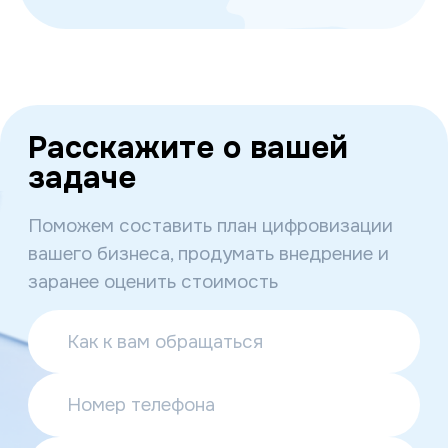
Расскажите
о вашей
задаче
Поможем составить план цифровизации
вашего бизнеса, продумать внедрение и
заранее оценить стоимость