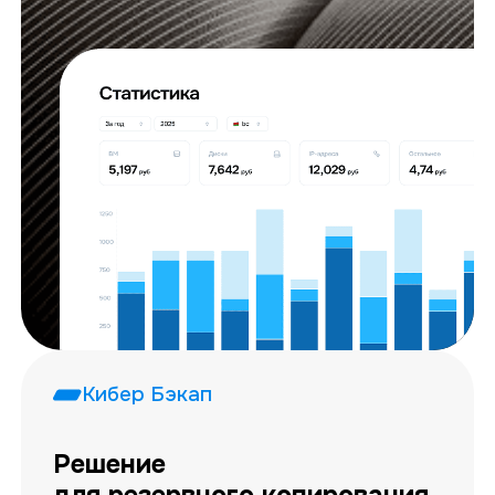
Кибер Бэкап
Решение
для резервного копирования