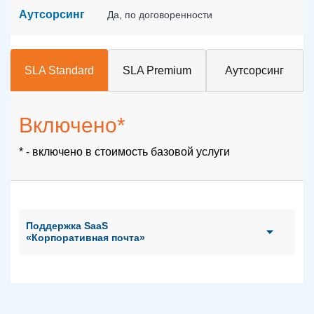
Аутсорсинг
Да, по договоренности
SLA Standard
SLA Premium
Аутсорсинг
Включено*
* - включено в стоимость базовой услуги
Поддержка SaaS
«Корпоративная почта»
Выделение технического
менеджера, круглосуточная