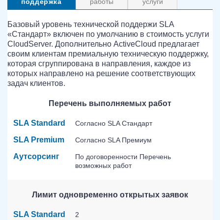
поддержка
работы
услуги
Базовый уровень технической поддержи SLA
«Стандарт» включен по умолчанию в стоимость услуги
CloudServer. Дополнительно ActiveCloud предлагает
своим клиентам премиальную техническую поддержку,
которая сгруппирована в направления, каждое из
которых направлено на решение соответствующих
задач клиентов.
Перечень выполняемых работ
SLA Standard
Согласно SLA Стандарт
SLA Premium
Согласно SLA Премиум
Аутсорсинг
По договоренности Перечень
возможных работ
Лимит одновременно открытых заявок
SLA Standard
2