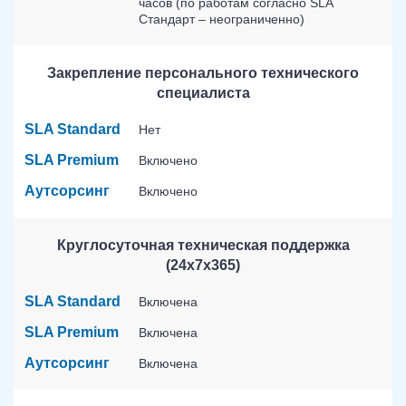
часов (по работам согласно SLA
Стандарт – неограниченно)
Закрепление персонального технического
специалиста
SLA Standard
Нет
SLA Premium
Включено
Аутсорсинг
Включено
Круглосуточная техническая поддержка
(24х7х365)
SLA Standard
Включена
SLA Premium
Включена
Аутсорсинг
Включена