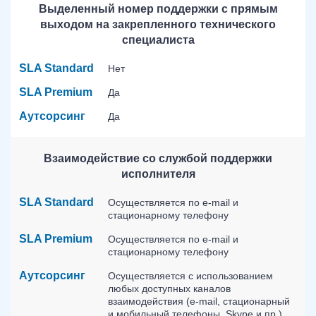
Выделенный номер поддержки с прямым
выходом на закрепленного технического
специалиста
SLA Standard
Нет
SLA Premium
Да
Аутсорсинг
Да
Взаимодействие со службой поддержки
исполнителя
SLA Standard
Осуществляется по e-mail и
стационарному телефону
SLA Premium
Осуществляется по e-mail и
стационарному телефону
Аутсорсинг
Осуществляется с использованием
любых доступных каналов
взаимодействия (e-mail, стационарный
и мобильный телефоны, Skype и пр.)