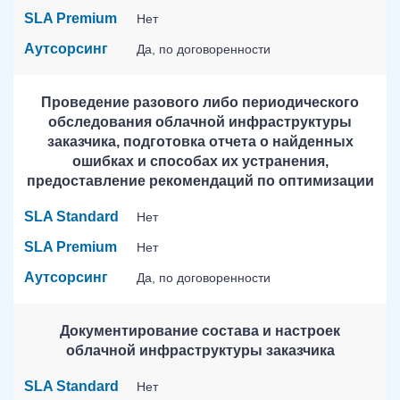
SLA Premium
Нет
Аутсорсинг
Да, по договоренности
Проведение разового либо периодического
обследования облачной инфраструктуры
заказчика, подготовка отчета о найденных
ошибках и способах их устранения,
предоставление рекомендаций по оптимизации
SLA Standard
Нет
SLA Premium
Нет
Аутсорсинг
Да, по договоренности
Документирование состава и настроек
облачной инфраструктуры заказчика
SLA Standard
Нет