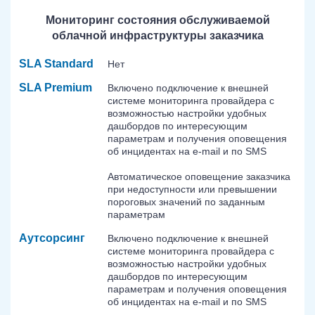
Мониторинг состояния обслуживаемой
облачной инфраструктуры заказчика
SLA Standard
Нет
SLA Premium
Включено подключение к внешней
системе мониторинга провайдера с
возможностью настройки удобных
дашбордов по интересующим
параметрам и получения оповещения
об инцидентах на e-mail и по SMS
Автоматическое оповещение заказчика
при недоступности или превышении
пороговых значений по заданным
параметрам
Аутсорсинг
Включено подключение к внешней
системе мониторинга провайдера с
возможностью настройки удобных
дашбордов по интересующим
параметрам и получения оповещения
об инцидентах на e-mail и по SMS