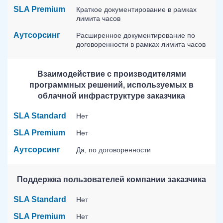
SLA Premium
Краткое документирование в рамках
лимита часов
Аутсорсинг
Расширенное документирование по
договоренности в рамках лимита часов
Взаимодействие с производителями
программных решений, используемых в
облачной инфраструктуре заказчика
SLA Standard
Нет
SLA Premium
Нет
Аутсорсинг
Да, по договоренности
Поддержка пользователей компании заказчика
SLA Standard
Нет
SLA Premium
Нет