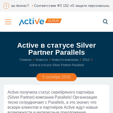
нес?
!
Соответствие ФЗ 152 «О защите персональных данных»
Active в статусе Silver
Partner Parallels
Главная
Новости
Новости компании
2010
Active в статусе Silver Partner Parallels
5 октября 2010
Active получила статус серебряного партнёра
(Silver Partner) компании Parallels! Организация
тесно сотрудничает с Parallels, а это значит, что
вскоре клиентов и партнёров Active ждут новые
возможности и интересные предложения.