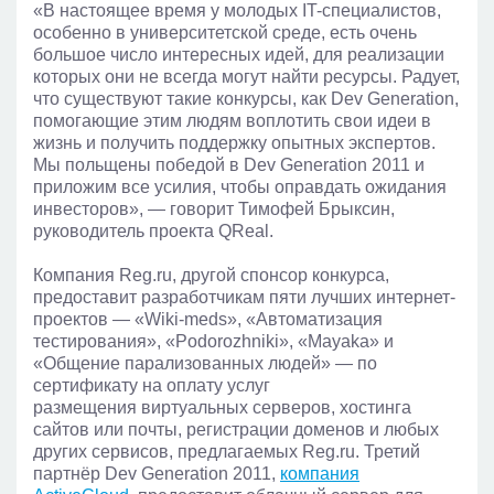
«В настоящее время у молодых IT-специалистов,
особенно в университетской среде, есть очень
большое число интересных идей, для реализации
которых они не всегда могут найти ресурсы. Радует,
что существуют такие конкурсы, как Dev Generation,
помогающие этим людям воплотить свои идеи в
жизнь и получить поддержку опытных экспертов.
Мы польщены победой в Dev Generation 2011 и
приложим все усилия, чтобы оправдать ожидания
инвесторов», — говорит Тимофей Брыксин,
руководитель проекта QReal.
Компания Reg.ru, другой спонсор конкурса,
предоставит разработчикам пяти лучших интернет-
проектов — «Wiki-meds», «Автоматизация
тестирования», «Podorozhniki», «Mayaka» и
«Общение парализованных людей» — по
сертификату на оплату услуг
размещения виртуальных серверов, хостинга
сайтов или почты, регистрации доменов и любых
других сервисов, предлагаемых Reg.ru. Третий
партнёр Dev Generation 2011,
компания