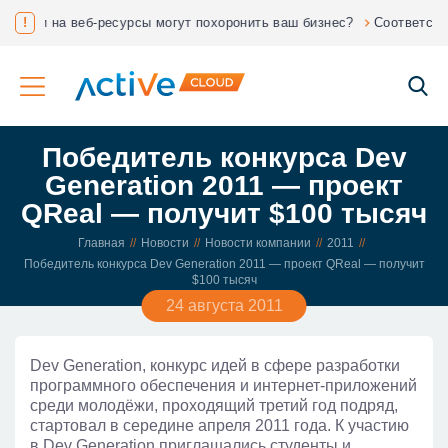
нес?
!
Соответствие ФЗ 152 «О защите персональных данных»
Победитель конкурса Dev
Generation 2011 — проект
QReal — получит $100 тысяч
Главная
Новости
Новости компании
2011
Победитель конкурса Dev Generation 2011 — проект QReal — получит
$100 тысяч
24 августа 2011
Dev Generation, конкурс идей в сфере разработки
программного обеспечения и интернет-приложений
среди молодёжи, проходящий третий год подряд,
стартовал в середине апреля 2011 года. К участию
в Dev Generation приглашались студенты и