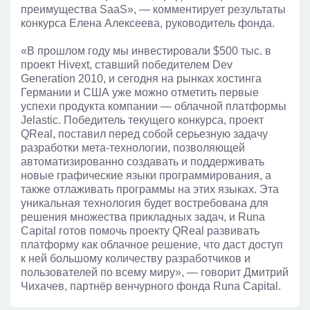
преимущества SaaS», — комментирует результаты
конкурса Елена Алексеева, руководитель фонда.
«В прошлом году мы инвестировали $500 тыс. в
проект Hivext, ставший победителем Dev
Generation 2010, и сегодня на рынках хостинга
Германии и США уже можно отметить первые
успехи продукта компании — облачной платформы
Jelastic. Победитель текущего конкурса, проект
QReal, поставил перед собой серьезную задачу
разработки мета-технологии, позволяющей
автоматизированно создавать и поддерживать
новые графические языки программирования, а
также отлаживать программы на этих языках. Эта
уникальная технология будет востребована для
решения множества прикладных задач, и Runa
Capital готов помочь проекту QReal развивать
платформу как облачное решение, что даст доступ
к ней большому количеству разработчиков и
пользователей по всему миру», — говорит Дмитрий
Чихачев, партнёр венчурного фонда Runa Capital.