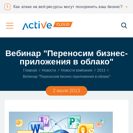
нес?
!
Соответствие ФЗ 152 «О защите персональных данных»
Вебинар "Переносим бизнес-
приложения в облако"
Главная
Новости
Новости компании
2013
Вебинар "Переносим бизнес-приложения в облако"
2 июля 2013