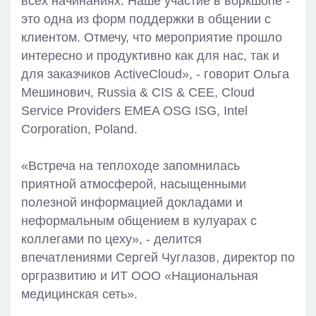
всех начинаниях. Наше участие в воркшопе -
это одна из форм поддержки в общении с
клиентом. Отмечу, что мероприятие прошло
интересно и продуктивно как для нас, так и
для заказчиков ActiveCloud», - говорит Ольга
Мешинович, Russia & CIS & CEE, Cloud
Service Providers EMEA OSG ISG, Intel
Corporation, Poland.
«Встреча на теплоходе запомнилась
приятной атмосферой, насыщенными
полезной информацией докладами и
неформальным общением в кулуарах с
коллегами по цеху», - делится
впечатлениями Сергей Чуглазов, директор по
оргразвитию и ИТ ООО «Национальная
медицинская сеть».