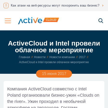
нес?
!
Соответствие ФЗ 152 «О защите персональных данных»
ActiveCloud и Intel провели
облачное мероприятие
Главная
Новости
Новости компании
2017
ActiveCloud и Intel провели облачное мероприятие
15 июня 2017
Компания ActiveCloud совместно с Intel
Poland организовали бизнес-ужин «Clouds on
the river». Ужин проходил в необычной
атмосфере на теплоходе. Гостями