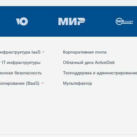
нфраструктура IaaS
Корпоративная почта
 IT-инфраструктуры
Облачный диск ActiveDisk
онная безопасность
Техподдержка и администрировани
копирование (BaaS)
Мультифактор