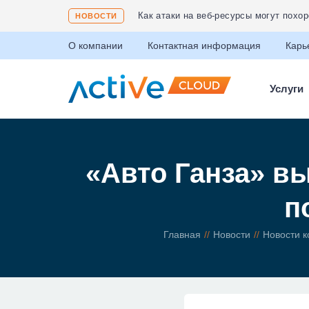
Соответствие ФЗ 152 «О защите пер
НОВОСТИ
О компании
Контактная информация
Карь
Услуги
«Авто Ганза» вы
п
Главная
Новости
Новости 