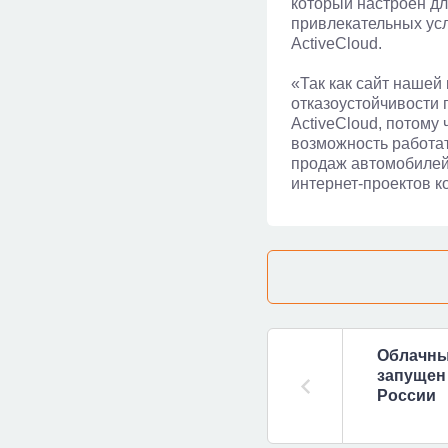
который настроен дл
привлекательных ус
ActiveCloud.
«Так как сайт нашей
отказоустойчивости
ActiveCloud, потому
возможность работат
продаж автомобилей
интернет-проектов к
Облачны
запущен
России