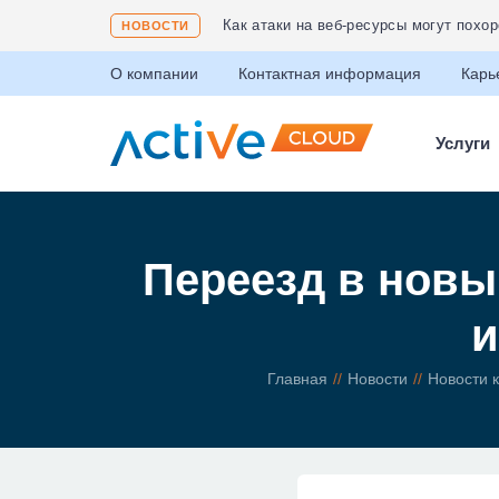
Соответствие ФЗ 152 «О защите пер
НОВОСТИ
О компании
Контактная информация
Карь
Услуги
Переезд в новый
и
Главная
Новости
Новости 