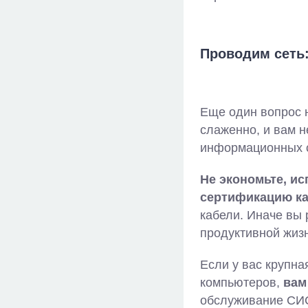
Проводим сеть:
Еще один вопрос н
слаженно, и вам н
информационных с
Не экономьте, и
сертификацию ка
кабели. Иначе вы 
продуктивной жизн
Если у вас крупна
компьютеров,
вам
обслуживание СИС