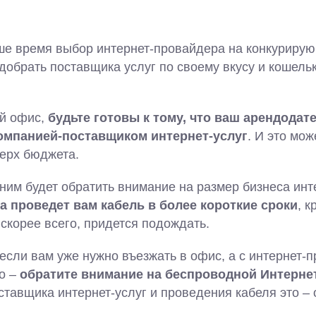
аше время выбор интернет-провайдера на конкуриру
добрать поставщика услуг по своему вкусу и кошельк
й офис,
будьте готовы к тому, что ваш арендодат
компанией-поставщиком интернет-услуг
. И это мож
верх бюджета.
ним будет обратить внимание на размер бизнеса инт
 проведет вам кабель в более короткие сроки
, к
 скорее всего, придется подождать.
 если вам уже нужно въезжать в офис, а с интернет-
о –
обратите внимание на беспроводной Интерне
ставщика интернет-услуг и проведения кабеля это –