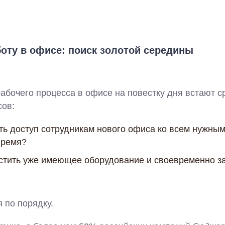
оту в офисе: поиск золотой середины
абочего процесса в офисе на повестку дня встают с
сов:
ть доступ сотрудникам нового офиса ко всем нужным
время?
естить уже имеющее оборудование и своевременно з
 по порядку.