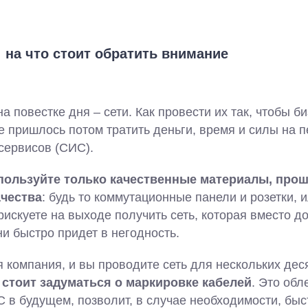
 на что стоит обратить внимание
а повестке дня – сети. Как провести их так, чтобы б
е пришлось потом тратить деньги, время и силы на 
ервисов (СИС).
спользуйте только качественные материалы, про
чества
: будь то коммутационные панели и розетки,
рискуете на выходе получить сеть, которая вместо д
и быстро придет в негодность.
я компания, и вы проводите сеть для нескольких дес
 стоит задуматься о маркировке кабелей
. Это обл
 в будущем, позволит, в случае необходимости, быс