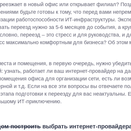
реезжает в новый офис или открывает филиал? Поз
ениями будьте готовы к тому, что перед вами непре
зации работоспособности ИТ-инфраструктуры. Экспе
ать переезд нужно за 5-6 месяцев до события, а кр
условно, переезд – это стресс и для руководства, и 
есс максимально комфортным для бизнеса? Об этом 
еста и помещения, в первую очередь, нужно убедит
: узнать, работает ли ваш интернет-провайдер на да
помещения офиса для организации сети, есть ли во
ной и т.д. Если на все эти вопросы вы отвечаете по
этапа подготовки к переезду для вас неактуальны. Е
ольшому ИТ-приключению.
дом построить
выбрать интернет-провайдер