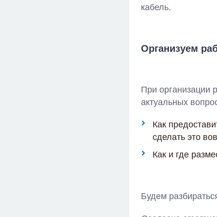
кабель.
Организуем раб
При организации р
актуальных вопро
Как предостави
сделать это во
Как и где разм
Будем разбираться