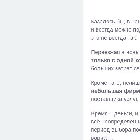
Казалось бы, в н
и всегда можно по
это не всегда так.
Переезжая в новы
только с одной 
больших затрат с
Кроме того, нелиш
небольшая фирма
поставщика услуг,
Время – деньги, и
всё неопределенн
период выбора по
вариант.