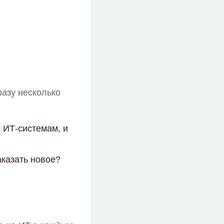
разу несколько
 ИТ-системам, и
аказать новое?