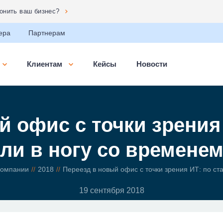
сональных данных»
ера
Партнерам
Клиентам
Кейсы
Новости
 офис с точки зрения 
ли в ногу со времене
компании
2018
Переезд в новый офис с точки зрения ИТ: по ст
19 сентября 2018