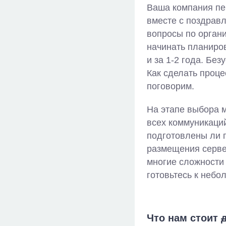
Ваша компания пе
вместе с поздравл
вопросы по органи
начинать планиров
и за 1-2 года. Без
Как сделать проц
поговорим.
На этапе выбора м
всех коммуникаций
подготовлены ли 
размещения сервер
многие сложности 
готовьтесь к неб
Что нам стоит