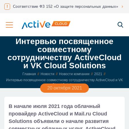
нес?
!
Соответствие ФЗ 152 «О защите персональных данных»
Интервью посвященное
совместному
сотрудничеству ActiveCloud
и VK Cloud Solutions
Главная
Новости
Новости компании
2021
Интервью посвященное совместному сотрудничеству ActiveCloud и VK
Cloud Solutions
20 октября 2021
В начале июля 2021 года облачный
провайдер ActiveCloud и Mail.ru Cloud
Solutions объявили о начале развития
совместных облачных услуг. ActiveCloud