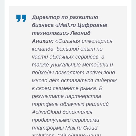
Директор по развитию
бизнеса «Mail.ru Цифровые
технологии» Леонид
Аникин:
«Сильная инженерная
команда, большой опыт по
части облачных сервисов, а
также уникальные методики и
подходы позволяют ActiveCloud
много лет оставаться лидером
в своем сегменте рынка. В
результате партнерства
портфель облачных решений
ActiveCloud дополнился
продвинутыми сервисами
платформы Mail.ru Cloud
Solutions. Объединив наши