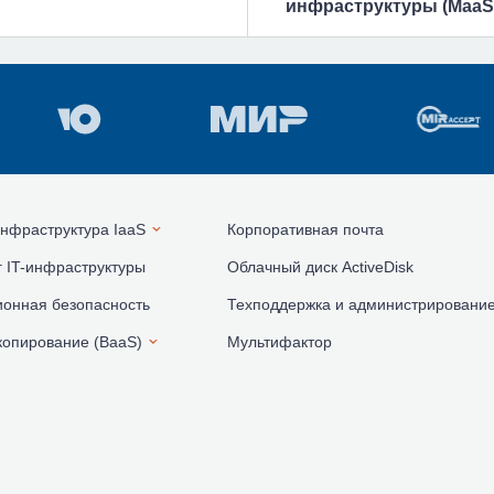
инфраструктуры (MaaS
нфраструктура IaaS
Корпоративная почта
 IT-инфраструктуры
Облачный диск ActiveDisk
онная безопасность
Техподдержка и администрировани
копирование (BaaS)
Мультифактор