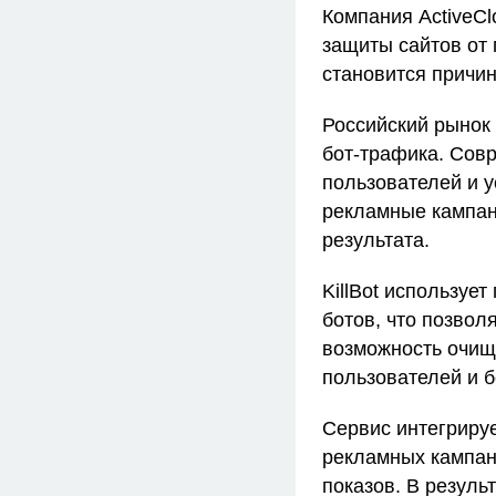
Компания ActiveCl
защиты сайтов от 
становится причи
Российский рынок 
бот‑трафика. Сов
пользователей и 
рекламные кампан
результата.
KillBot используе
ботов, что позвол
возможность очищ
пользователей и 
Сервис интегрируе
рекламных кампани
показов. В резуль