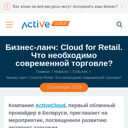
знес?
!
Соответствие ФЗ 152 «О защите персональных данных»
Бизнес-ланч: Cloud for Retail.
Что необходимо
современной торговле?
Главная
Новости
События
Бизнес-ланч: Cloud for Retail. Что необходимо современной торговле?
10 октября 2019
Компания
ActiveCloud
, первый облачный
провайдер в Беларуси, приглашает на
мероприятие, посвященное развитию
интернет-торговли.