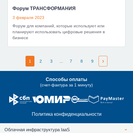
Форум ТРАНСФОРМАНИЯ
3 февраля 2023
Форум для компаний, которые используют или
планируют использовать цифровые решения в
бизнесе
1
2
3
...
7
8
9
Способы оплаты
(счет-фактура за 1 минуту)
Политика конфиденциальности
Облачная инфраструктура IaaS