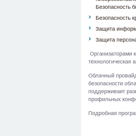
Безопасность б
Безопасность к
Защита информ
Защита персон
Организаторами к
технологическая 
Облачный провайд
безопасности обл
поддерживает раз
профильных конфе
Подробная програ