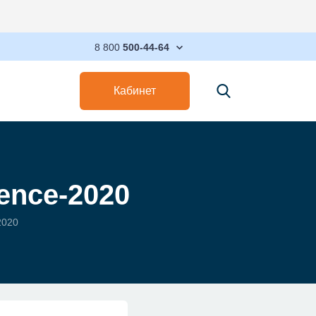
Максимизируйт
8 800
500-44-64
Кабинет
ence-2020
2020