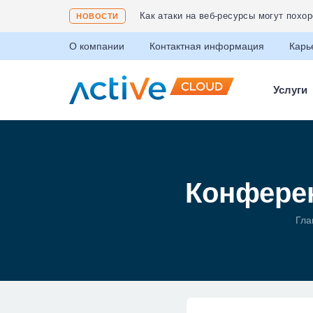
Соответствие ФЗ 152 «О защите пер
НОВОСТИ
О компании
Контактная информация
Карь
Услуги
Конферен
Гла