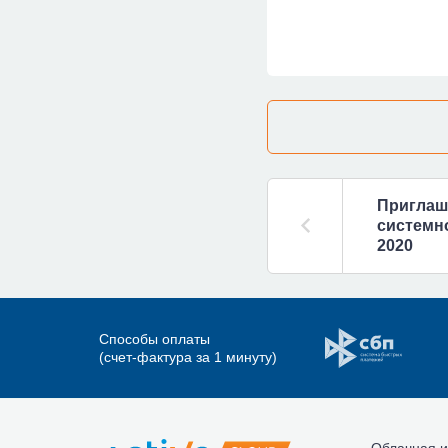
Приглаш
системно
2020
Способы оплаты
(счет-фактура за 1 минуту)
Облачная и