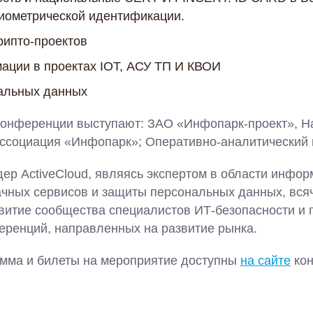
иометрической идентификации.
рипто-проектов
ации в проектах IOT, АСУ ТП И КВОИ
альных данных
онференции выступают: ЗАО «Инфопарк-проект», Н
ассоциация «Инфопарк»; Оперативно-аналитический 
ер ActiveCloud, являясь экспертом в области инфо
ачных сервисов и защиты персональных данных, вся
витие сообщества специалистов ИТ-безопасности и
ренций, направленных на развитие рынка.
мма и билеты на мероприятие доступны
на сайте
кон