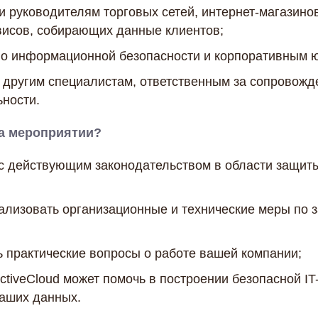
и руководителям торговых сетей, интернет-магазино
висов, собирающих данные клиентов;
по информационной безопасности и корпоративным 
 другим специалистам, ответственным за сопровожд
ности.
на мероприятии?
с действующим законодательством в области защит
еализовать организационные и технические меры по 
 практические вопросы о работе вашей компании;
ActiveCloud может помочь в построении безопасной I
аших данных.