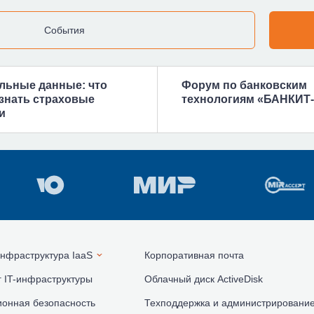
События
льные данные: что
Форум по банковским
знать страховые
технологиям «БАНКИТ-
и
нфраструктура IaaS
Корпоративная почта
 IT-инфраструктуры
Облачный диск ActiveDisk
онная безопасность
Техподдержка и администрировани