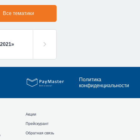
Все тематики
2021»
Политика
конфиденциальности
Акции
Прейскурант
Обратная связь
е