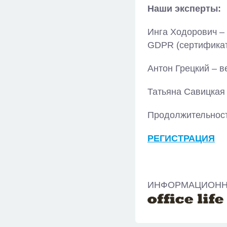
Наши эксперты:
Инга Ходорович –
GDPR (сертифика
Антон Грецкий – 
Татьяна Савицкая 
Продолжительност
РЕГИСТРАЦИЯ
ИНФОРМАЦИОН