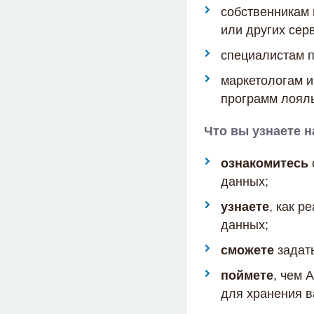
собственникам 
или других сер
специалистам 
маркетологам и
программ лояль
Что вы узнаете 
ознакомитесь
данных;
узнаете
, как р
данных;
сможете
задать
поймете
, чем 
для хранения в