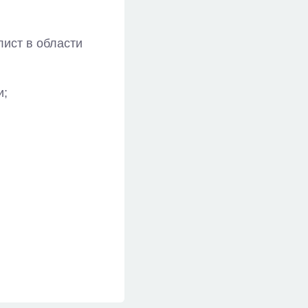
ист в области
и;