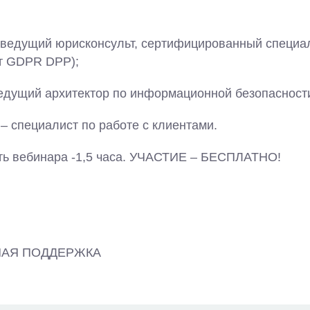
 ведущий юрисконсульт, сертифицированный специал
т GDPR DPP);
ведущий архитектор по информационной безопасност
– специалист по работе с клиентами.
ь вебинара -1,5 часа. УЧАСТИЕ – БЕСПЛАТНО!
НАЯ ПОДДЕРЖКА