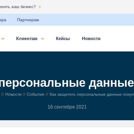
сональных данных»
ера
Партнерам
Клиентам
Кейсы
Новости
 персональные данные
Новости
События
Как защитить персональные данные поку
16 сентября 2021