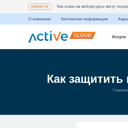
Соответствие ФЗ 152 «О защите пер
НОВОСТИ
О компании
Контактная информация
Карь
Услуги
Как защитить
Главная