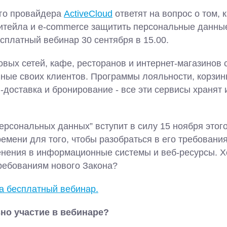
го провайдера
ActiveCloud
ответят на вопрос о том, к
итейла и e-commerce защитить персональные данные
сплатный вебинар 30 сентября в 15.00.
вых сетей, кафе, ресторанов и интернет-магазинов
ные своих клиентов. Программы лояльности, корзин
-доставка и бронирование - все эти сервисы храня
ерсональных данных” вступит в силу 15 ноября этого
емени для того, чтобы разобраться в его требования
нения в информационные системы и веб-ресурсы. Хот
требованиям нового Закона?
на бесплатный вебинар.
но участие в вебинаре?