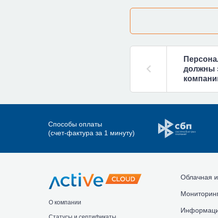
Персона
должны 
компани
Способы оплаты
(счет-фактура за 1 минуту)
Облачная и
Мониторинг
О компании
Информаци
Статусы и сертификаты