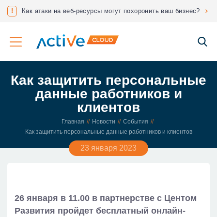
Максимизируйте эффективность, используя мощности двух ЦОДов!
!
Как атаки на веб-ресурсы могут похоронить ваш бизнес?
Со
Как защитить персональные
данные работников и
клиентов
Главная
Новости
События
Как защитить персональные данные работников и клиентов
23 января 2023
26 января в 11.00 в партнерстве с Центом
Развития пройдет бесплатный онлайн-