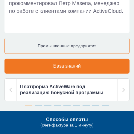
прокомментировал Петр Мазепа, менеджер
по работе с клиентами компании ActiveCloud.
Промышленные предприятия
База знаний
Платформа ActiveWare под
1-я 
реализацию бонусной программы
Способы оплаты
(счет-фактура за 1 минуту)