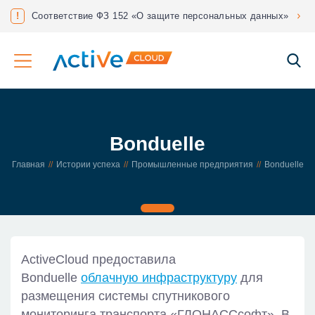
нес?
!
Соответствие ФЗ 152 «О защите персональных данных»
Bonduelle
Главная
Истории успеха
Промышленные предприятия
Bonduelle
ActiveCloud предоставила
Bonduelle
облачную инфраструктуру
для
размещения системы спутникового
мониторинга транспорта «ГЛОНАССсофт». В