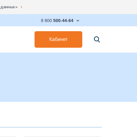
 данных»
8 800
500-44-64
Кабинет