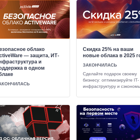
езопасное облако
Скидка 25% на ваши
ctiveWare — защита, ИТ-
новые облака в 2025 г
нфраструктура и
ЗАКОНЧИЛАСЬ
оддержка в одном
Сделайте подарок своему
блаке
бизнесу: оптимизируйте IT-
АКОНЧИЛАСЬ
инфраструктуру и сэкономь