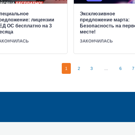
пециальное
Эксклюзивное
редложение: лицензии
предложение марта:
ЕД ОС бесплатно на 3
Безопасность на пер
есяца
месте!
АКОНЧИЛАСЬ
ЗАКОНЧИЛАСЬ
1
2
3
...
6
7