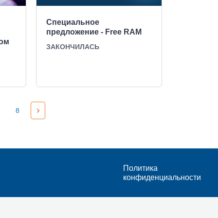
Специальное
предложение - Free RAM
вом
ЗАКОНЧИЛАСЬ
8
Политика
конфиденциальности