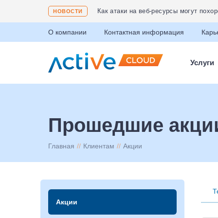
Как атаки на веб-ресурсы могут похо
НОВОСТИ
Максимизируйте эффективность, исп
О компании
Контактная информация
Карь
Услуги
Прошедшие акци
Главная
Клиентам
Акции
Т
Акции