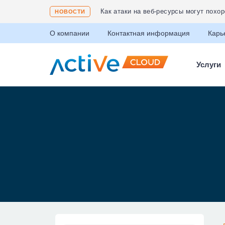
Соответствие ФЗ 152 «О защите пер
НОВОСТИ
О компании
Контактная информация
Карь
Услуги