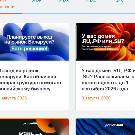
Все
2026
2025
2024
2023
новости
Выход на рынок
У вас домен .RU, .РФ 
Беларуси. Как облачная
.SU? Рассказываем, ч
инфраструктура помогает
нужно сделать до 1
российскому бизнесу
сентября 2026 года
 августа 2026
3 августа 2026