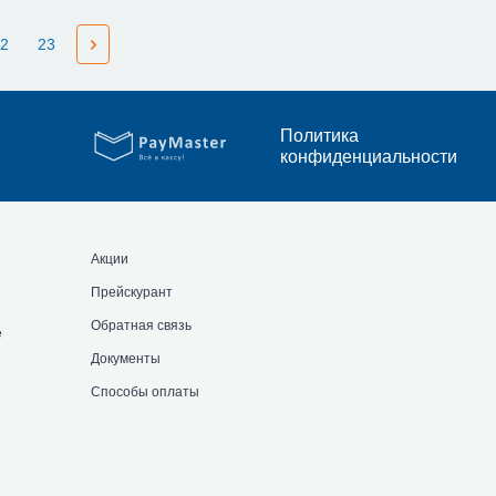
2
23
Политика
конфиденциальности
Акции
Прейскурант
Обратная связь
е
Документы
Способы оплаты