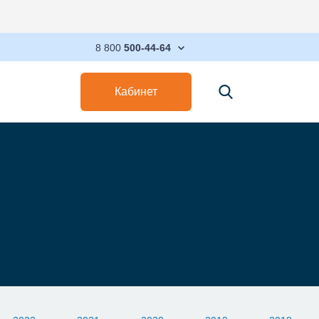
Максимизируйт
8 800
500-44-64
Кабинет