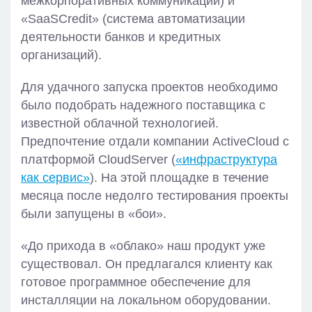
межкорпоративных коммуникаций) и
«SaaSCredit» (система автоматизации
деятельности банков и кредитных
организаций).
Для удачного запуска проектов необходимо
было подобрать надежного поставщика с
известной облачной технологией.
Предпочтение отдали компании ActiveCloud с
платформой CloudServer (
«инфраструктура
как сервис»
). На этой площадке в течение
месяца после недолго тестирования проекты
были запущены в «бои».
«До прихода в «облако» наш продукт уже
существовал. Он предлагался клиенту как
готовое программное обеспечение для
инсталляции на локальном оборудовании.