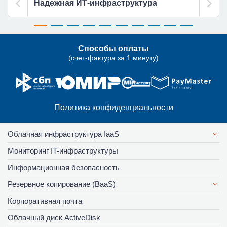
Надежная ИТ-инфраструктура
Комм
Способы оплаты
(счет-фактура за 1 минуту)
Политика конфиденциальности
Облачная инфраструктура IaaS
Мониторинг IT-инфраструктуры
Информационная безопасность
Резервное копирование (BaaS)
Корпоративная почта
Облачный диск ActiveDisk