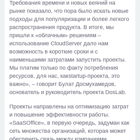
Требования времени и новых веяний на
рынке показало, что пора было искать новые
подходы для популяризации и более легкого
распространения продукта. В итоге, мы
пришли к «облачным» решениям –
использование CloudServer дало нам
возможность в короткие сроки и с
наименьшими затратами запустить проекты.
Мы платим только по факту потребления
ресурсов, для нас, какstartup-проекта, это
важно», – говорит Булат Досмухамедов,
основатель и руководитель проекта DosLab.
Проекты направлены на оптимизацию затрат
и повышение эффективности работы.
«SaaSOffice», в первую очередь, задуман как
сеть множества организаций, которая может
обеспечить связь между компаниями,