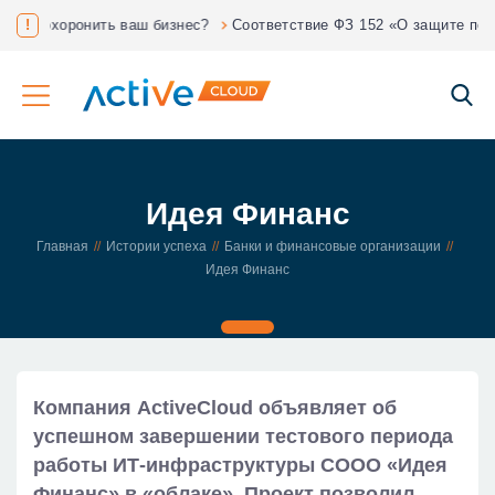
нес?
!
Соответствие ФЗ 152 «О защите персональных данных»
Идея Финанс
Главная
Истории успеха
Банки и финансовые организации
Идея Финанс
Компания ActiveCloud объявляет об
успешном завершении тестового периода
работы ИТ-инфраструктуры СООО «Идея
Финанс» в «облаке». Проект позволил