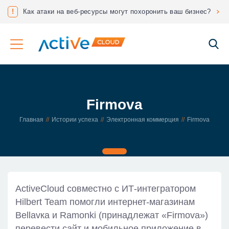
нес?
!
Соответствие ФЗ 152 «О защите персональных данных»
Firmova
Главная
Истории успеха
Электронная коммерция
Firmova
ActiveCloud совместно с ИТ-интегратором
Hilbert Team помогли интернет-магазинам
Bellavка и Ramonki (принадлежат «Firmova»)
перевести сайт и мобильное приложение в