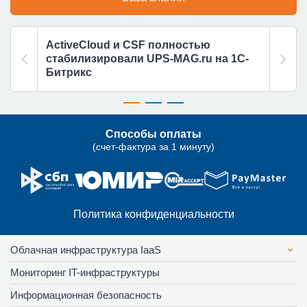
ActiveCloud и CSF полностью
Наст
стабилизировали UPS-MAG.ru на 1С-
восс
Битрикс
Способы оплаты
(счет-фактура за 1 минуту)
Политика конфиденциальности
Облачная инфраструктура IaaS
Мониторинг IT-инфраструктуры
Информационная безопасность